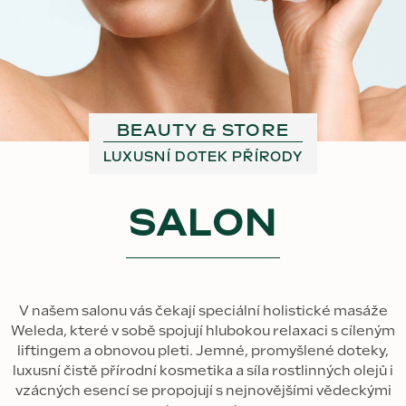
BEAUTY & STORE
LUXUSNÍ DOTEK PŘÍRODY
SALON
V našem salonu vás čekají speciální holistické masáže
Weleda, které v sobě spojují hlubokou relaxaci s cíleným
liftingem a obnovou pleti. Jemné, promyšlené doteky,
luxusní čistě přírodní kosmetika a síla rostlinných olejů i
vzácných esencí se propojují s nejnovějšími vědeckými