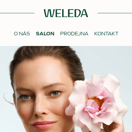
O NÁS
SALON
PRODEJNA
KONTAKT